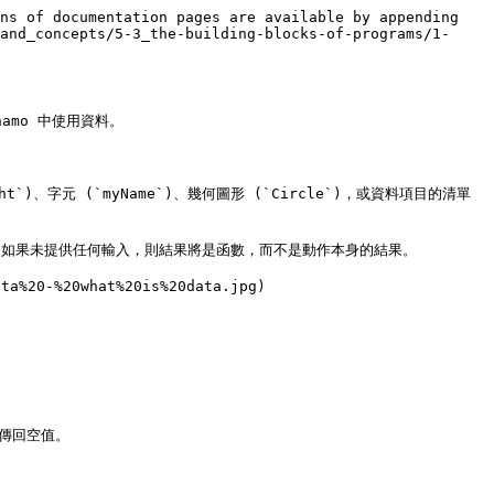
ns of documentation pages are available by appending 
and_concepts/5-3_the-building-blocks-of-programs/1-
mo 中使用資料。

、字元 (`myName`)、幾何圖形 (`Circle`)，或資料項目的清單 
，如果未提供任何輸入，則結果將是函數，而不是動作本身的結果。

a%20-%20what%20is%20data.jpg)

傳回空值。
