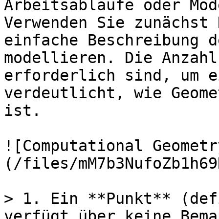
Arbeitsabläufe oder Mod
Verwenden Sie zunächst 
einfache Beschreibung d
modellieren. Die Anzahl
erforderlich sind, um e
verdeutlicht, wie Geome
ist.

![Computational Geometr
(/files/mM7b3NufoZb1h69
> 1. Ein **Punkt** (def
verfügt über keine Bema