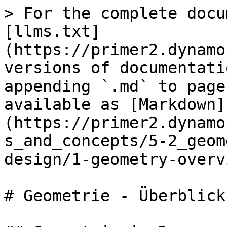
> For the complete docu
[llms.txt]
(https://primer2.dynamo
versions of documentati
appending `.md` to page
available as [Markdown]
(https://primer2.dynamo
s_and_concepts/5-2_geom
design/1-geometry-overv
# Geometrie - Überblick
