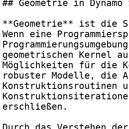
## Geometrie in Dynamo 
**Geometrie** ist die S
Wenn eine Programmiersp
Programmierungsumgebung
geometrischen Kernel au
Möglichkeiten für die K
robuster Modelle, die A
Konstruktionsroutinen u
Konstruktionsiteratione
erschließen.

Durch das Verstehen der