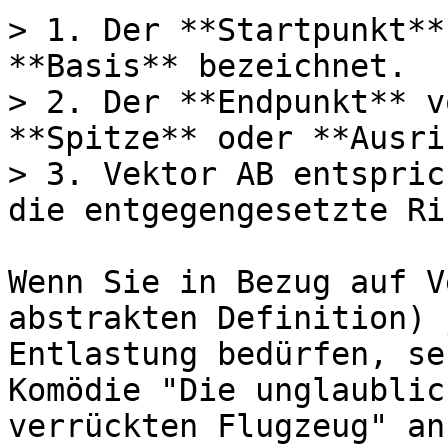
> 1. Der **Startpunkt**
**Basis** bezeichnet.

> 2. Der **Endpunkt** v
**Spitze** oder **Ausri
> 3. Vektor AB entspric
die entgegengesetzte Ri
Wenn Sie in Bezug auf V
abstrakten Definition) 
Entlastung bedürfen, se
Komödie "Die unglaublic
verrückten Flugzeug" an