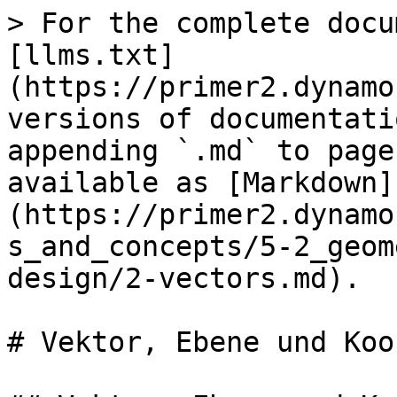
> For the complete docu
[llms.txt]
(https://primer2.dynamo
versions of documentati
appending `.md` to page
available as [Markdown]
(https://primer2.dynamo
s_and_concepts/5-2_geom
design/2-vectors.md).

# Vektor, Ebene und Koo