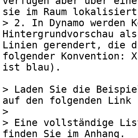
verfügen aber über eine
sie im Raum lokalisiert
> 2. In Dynamo werden K
Hintergrundvorschau als
Linien gerendert, die d
folgender Konvention: X
ist blau).

> Laden Sie die Beispie
auf den folgenden Link 
>

> Eine vollständige Lis
finden Sie im Anhang.
