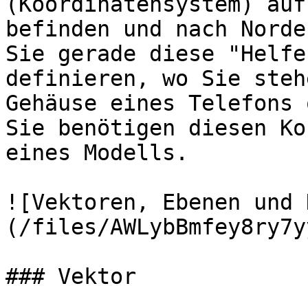
(Koordinatensystem) auf
befinden und nach Norde
Sie gerade diese "Helfe
definieren, wo Sie steh
Gehäuse eines Telefons 
Sie benötigen diesen Ko
eines Modells.

![Vektoren, Ebenen und 
(/files/AWLybBmfey8ry7y
### Vektor
