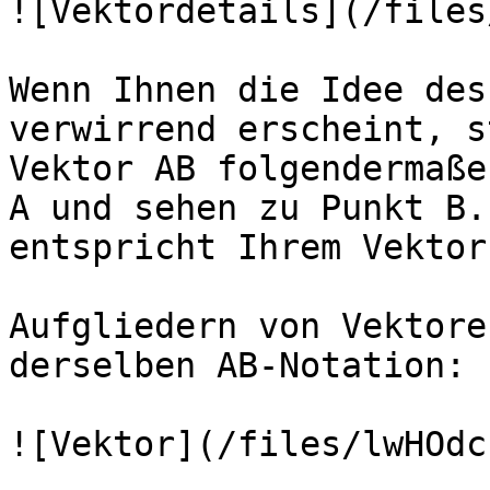
![Vektordetails](/files
Wenn Ihnen die Idee des
verwirrend erscheint, s
Vektor AB folgendermaße
A und sehen zu Punkt B.
entspricht Ihrem Vektor.
Aufgliedern von Vektore
derselben AB-Notation:

![Vektor](/files/lwHOdc