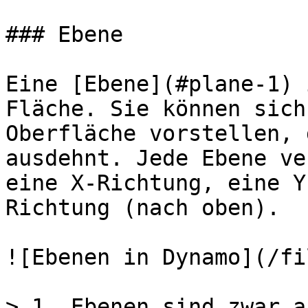
### Ebene

Eine [Ebene](#plane-1) 
Fläche. Sie können sich
Oberfläche vorstellen, 
ausdehnt. Jede Ebene ve
eine X-Richtung, eine Y
Richtung (nach oben).

![Ebenen in Dynamo](/fi
> 1. Ebenen sind zwar a