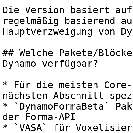
Die Version basiert auf
regelmäßig basierend au
Hauptverzweigung von Dy
## Welche Pakete/Blöcke
Dynamo verfügbar?

* Für die meisten Core-
nächsten Abschnitt spez
* `DynamoFormaBeta`-Pak
der Forma-API

* `VASA` für Voxelisier