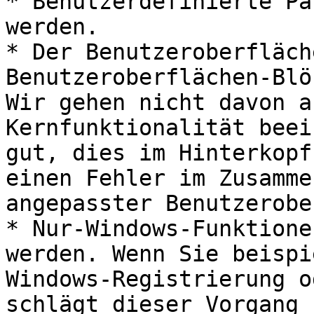
* Benutzerdefinierte Pa
werden.

* Der Benutzeroberfläch
Benutzeroberflächen-Blö
Wir gehen nicht davon a
Kernfunktionalität beei
gut, dies im Hinterkopf
einen Fehler im Zusamme
angepasster Benutzerobe
* Nur-Windows-Funktione
werden. Wenn Sie beispi
Windows-Registrierung o
schlägt dieser Vorgang 