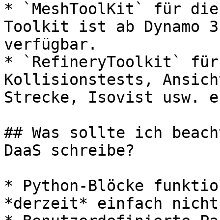
* `MeshToolKit` für die
Toolkit ist ab Dynamo 3
verfügbar.

* `RefineryToolkit` für
Kollisionstests, Ansich
Strecke, Isovist usw. e
## Was sollte ich beach
DaaS schreibe?

* Python-Blöcke funktio
*derzeit* einfach nicht