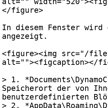
alt="" width="520"><fig
</figure>

In diesem Fenster wird 
angezeigt.

<figure><img src="/file
alt=""><figcaption></fi
> 1. *Documents\DynamoC
Speicherort der von Ihn
benutzerdefinierten Blö
> 2. *AppData\Roaming\D