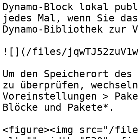
Dynamo-Block lokal publ
jedes Mal, wenn Sie das
Dynamo-Bibliothek zur V
![](/files/jqwTJ52zuV1w
Um den Speicherort des 
zu überprüfen, wechseln
Voreinstellungen > Pake
Blöcke und Pakete*.

<figure><img src="/file