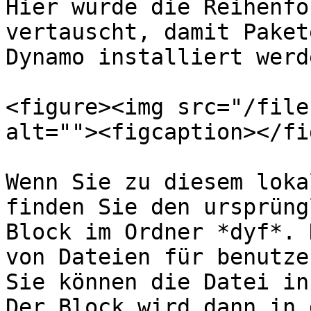
Hier wurde die Reihenfo
vertauscht, damit Paket
Dynamo installiert werde
<figure><img src="/file
alt=""><figcaption></fi
Wenn Sie zu diesem loka
finden Sie den ursprüng
Block im Ordner *dyf*. 
von Dateien für benutze
Sie können die Datei in
Der Block wird dann in 