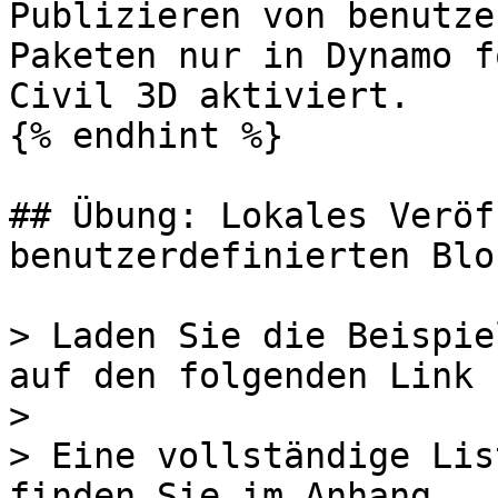
Publizieren von benutze
Paketen nur in Dynamo f
Civil 3D aktiviert.

{% endhint %}

## Übung: Lokales Veröf
benutzerdefinierten Bloc
> Laden Sie die Beispie
auf den folgenden Link 
>

> Eine vollständige Lis
finden Sie im Anhang.
