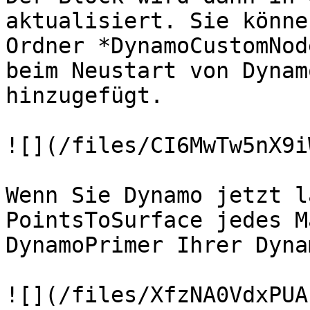
aktualisiert. Sie könne
Ordner *DynamoCustomNod
beim Neustart von Dynam
hinzugefügt.

![](/files/CI6MwTw5nX9i
Wenn Sie Dynamo jetzt l
PointsToSurface jedes M
DynamoPrimer Ihrer Dyna