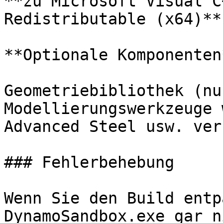
**zu Microsoft Visual C
Redistributable (x64)**

**Optionale Komponenten*
Geometriebibliothek (nu
Modellierungswerkzeuge 
Advanced Steel usw. ver
### Fehlerbehebung

Wenn Sie den Build entp
DynamoSandbox.exe gar n