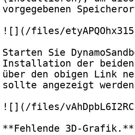
vorgegebenen Speicheror
![](/files/etyAPQOhx315
Starten Sie DynamoSandb
Installation der beiden
über den obigen Link ne
sollte angezeigt werden:
![](/files/vAhDpbL6I2RC
**Fehlende 3D-Grafik.**
