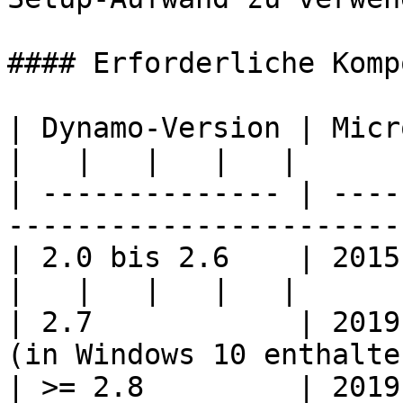
#### Erforderliche Komp
| Dynamo-Version | Microsoft Visua
|   |   |   |   |

| -------------- | ----
-----------------------
| 2.0 bis 2.6    | 2015 Redistributabl
|   |   |   |   |

| 2.7            | 2019
(in Windows 10 enthalte
| >= 2.8         | 2019