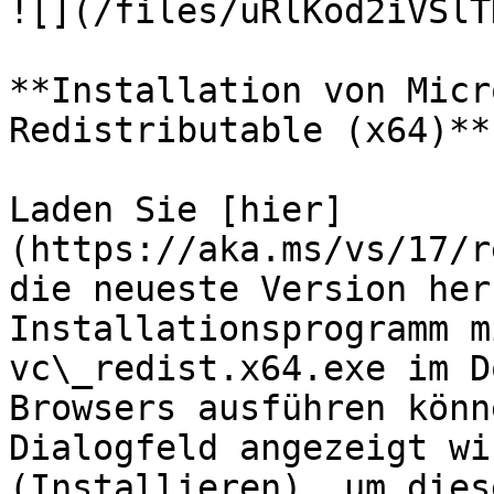
![](/files/uRlKod2iVSlT
**Installation von Micr
Redistributable (x64)**

Laden Sie [hier]
(https://aka.ms/vs/17/r
die neueste Version her
Installationsprogramm m
vc\_redist.x64.exe im D
Browsers ausführen könn
Dialogfeld angezeigt wi
(Installieren), um dies