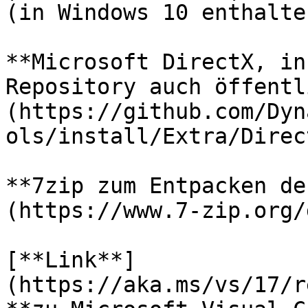
(in Windows 10 enthalte
**Microsoft DirectX, in
Repository auch öffentl
(https://github.com/Dyn
ols/install/Extra/Direc
**7zip zum Entpacken de
(https://www.7-zip.org/
[**Link**]
(https://aka.ms/vs/17/r