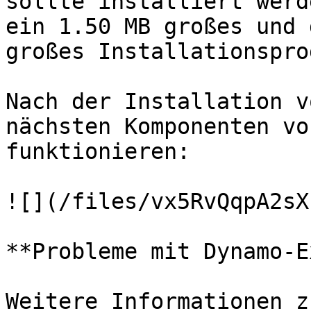
sollte installiert werd
ein 1.50 MB großes und 
großes Installationspro
Nach der Installation v
nächsten Komponenten vo
funktionieren:

![](/files/vx5RvQqpA2sX
**Probleme mit Dynamo-E
Weitere Informationen z