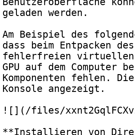
Benutzeroberfläche könn
geladen werden.

Am Beispiel des folgend
dass beim Entpacken des
fehlerfreien virtuellen
GPU auf dem Computer be
Komponenten fehlen. Die
Konsole angezeigt.

![](/files/xxnt2GqlFCXv
**Installieren von Dire