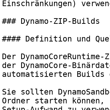
Einschränkungen) verwen
### Dynamo-ZIP-Builds

#### Definition und Quel
Der DynamoCoreRuntime-Z
der DynamoCore-Binärdat
automatisierten Builds 
Sie sollten DynamoSandb
Ordner starten können, 
Setup-Aufwand zu verwend