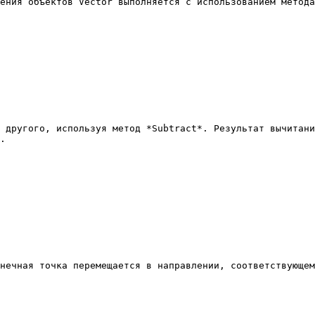
ения объектов Vector выполняется с использованием метода
 другого, используя метод *Subtract*. Результат вычитани
.

нечная точка перемещается в направлении, соответствующем