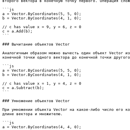
второго вектора в конечную точку первого. Операция слож
```js

a = Vector.ByCoordinates(5, 5, 0);

b = Vector.ByCoordinates(4, 1, 0);

// c has value x = 9, y = 6, z = 0

c = a.Add(b);

```

### Вычитание объектов Vector

Аналогичным образом можно вычесть один объект Vector из
конечной точки одного вектора до конечной точки другого
```js

a = Vector.ByCoordinates(5, 5, 0);

b = Vector.ByCoordinates(4, 1, 0);

// c has value x = 1, y = 4, z = 0

c = a.Subtract(b);

```

### Умножение объектов Vector

При умножении объекта Vector на какое-либо число его ко
длине вектора и множителю.

```js

a = Vector.ByCoordinates(4, 4, 0);
