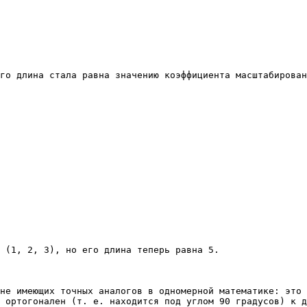
го длина стала равна значению коэффициента масштабирован
 (1, 2, 3), но его длина теперь равна 5.

не имеющих точных аналогов в одномерной математике: это 
 ортогонален (т. е. находится под углом 90 градусов) к д