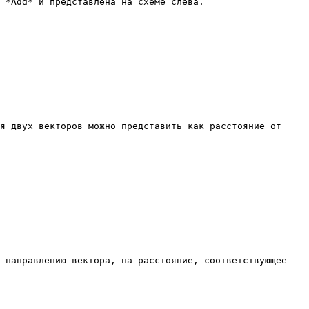
 *Add* и представлена на схеме слева.

я двух векторов можно представить как расстояние от 
 направлению вектора, на расстояние, соответствующее 