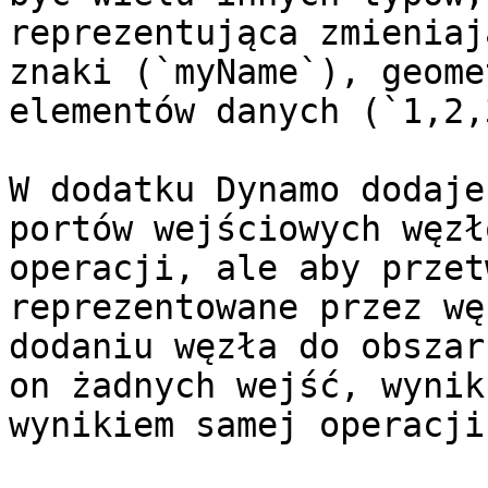
reprezentująca zmieniaj
znaki (`myName`), geome
elementów danych (`1,2,
W dodatku Dynamo dodaje
portów wejściowych węzł
operacji, ale aby przet
reprezentowane przez wę
dodaniu węzła do obszar
on żadnych wejść, wynik
wynikiem samej operacji.