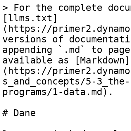
> For the complete docu
[llms.txt]
(https://primer2.dynamo
versions of documentati
appending `.md` to page
available as [Markdown]
(https://primer2.dynamo
s_and_concepts/5-3_the-
programs/1-data.md).

# Dane
