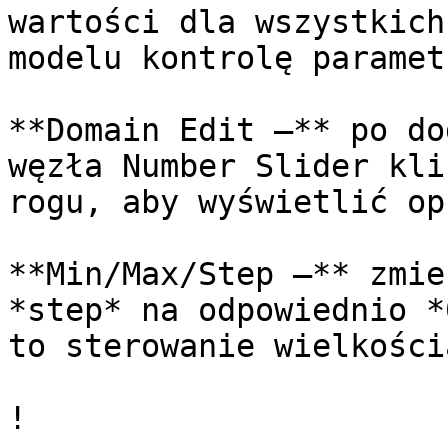
wartości dla wszystkich
modelu kontrolę paramet
**Domain Edit —** po do
węzła Number Slider kli
rogu, aby wyświetlić op
**Min/Max/Step —** zmie
*step* na odpowiednio *
to sterowanie wielkości
!
