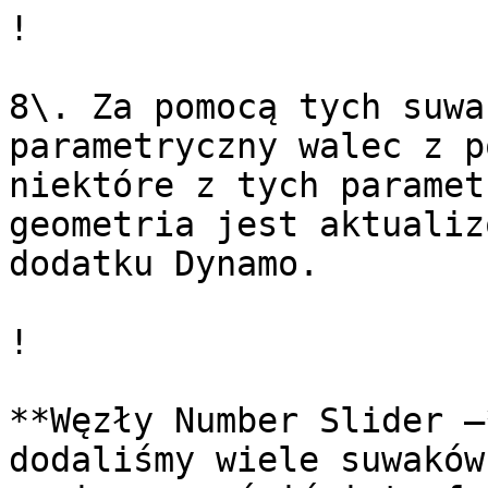
!

8\. Za pomocą tych suwa
parametryczny walec z p
niektóre z tych paramet
geometria jest aktualiz
dodatku Dynamo.

!

**Węzły Number Slider —
dodaliśmy wiele suwaków