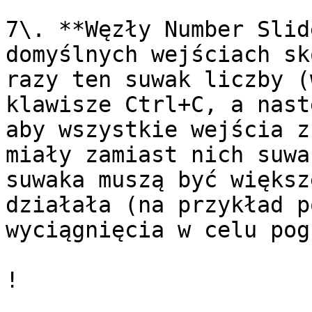
7\. **Węzły Number Slid
domyślnych wejściach sk
razy ten suwak liczby (
klawisze Ctrl+C, a nast
aby wszystkie wejścia z
miały zamiast nich suwa
suwaka muszą być większ
działała (na przykład p
wyciągnięcia w celu pog
!
