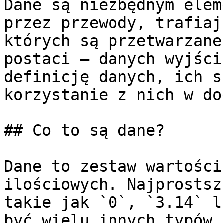
Dane są niezbędnym elem
przez przewody, trafiaj
których są przetwarzane
postaci — danych wyjści
definicję danych, ich s
korzystanie z nich w do
## Co to są dane?

Dane to zestaw wartości
ilościowych. Najprostsz
takie jak `0`, `3.14` l
być wielu innych typów,