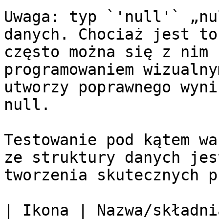
Uwaga: typ `'null'` „nu
danych. Chociaż jest to
często można się z nim 
programowaniem wizualny
utworzy poprawnego wyni
null.

Testowanie pod kątem wa
ze struktury danych jes
tworzenia skutecznych p
| Ikona | Nazwa/składni