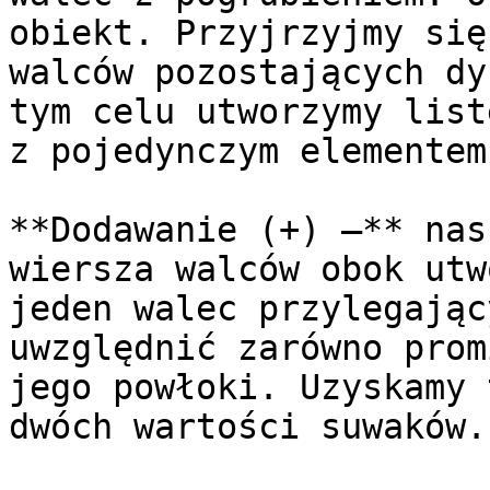
obiekt. Przyjrzyjmy się
walców pozostających dy
tym celu utworzymy list
z pojedynczym elementem.
**Dodawanie (+) —** nas
wiersza walców obok utw
jeden walec przylegając
uwzględnić zarówno prom
jego powłoki. Uzyskamy 
dwóch wartości suwaków.
