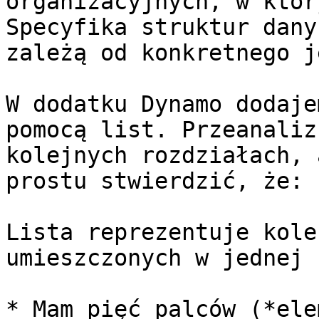
organizacyjnych, w któr
Specyfika struktur dany
zależą od konkretnego j
W dodatku Dynamo dodaje
pomocą list. Przeanaliz
kolejnych rozdziałach, 
prostu stwierdzić, że:

Lista reprezentuje kole
umieszczonych w jednej 
* Mam pięć palców (*ele