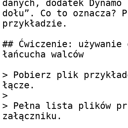
danych, dodatek Dynamo 
dołu”. Co to oznacza? P
przykładzie.

## Ćwiczenie: używanie 
łańcucha walców

> Pobierz plik przykład
łącze.

>

> Pełna lista plików pr
załączniku.
