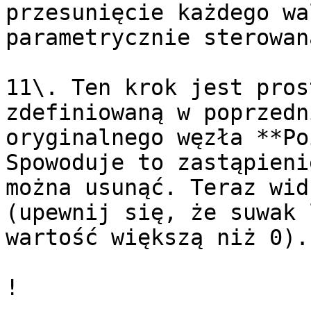
przesunięcie każdego wa
parametrycznie sterowan
11\. Ten krok jest pros
zdefiniowaną w poprzedn
oryginalnego węzła **Po
Spowoduje to zastąpieni
można usunąć. Teraz wid
(upewnij się, że suwak 
wartość większą niż 0).

!
