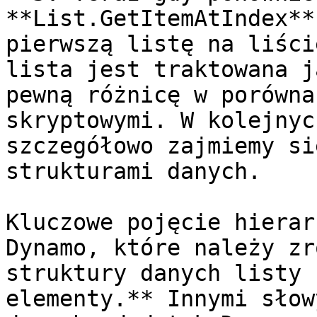
**List.GetItemAtIndex**
pierwszą listę na liści
lista jest traktowana j
pewną różnicę w porówna
skryptowymi. W kolejnyc
szczegółowo zajmiemy si
strukturami danych.

Kluczowe pojęcie hierar
Dynamo, które należy zr
struktury danych listy 
elementy.** Innymi słow