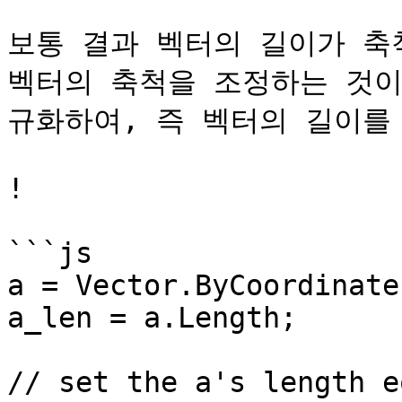
보통 결과 벡터의 길이가 축
벡터의 축척을 조정하는 것이
규화하여, 즉 벡터의 길이를 
!

```js

a = Vector.ByCoordinate
a_len = a.Length;

// set the a's length e