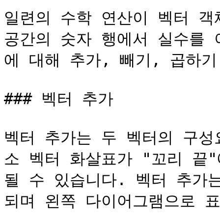
일련의 수학 연산이 벡터 객체
공간의 숫자 행에서 실수를 
에 대해 추가, 빼기, 곱하기
### 벡터 추가

벡터 추가는 두 벡터의 구성
소 벡터 화살표가 "꼬리 끝
될 수 있습니다. 벡터 추가는
되며 왼쪽 다이어그램으로 표