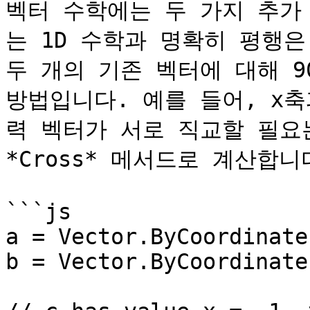
벡터 수학에는 두 가지 추가
는 1D 수학과 명확히 평행은
두 개의 기존 벡터에 대해 9
방법입니다. 예를 들어, x축
력 벡터가 서로 직교할 필요는
*Cross* 메서드로 계산합니다
```js

a = Vector.ByCoordinate
b = Vector.ByCoordinate