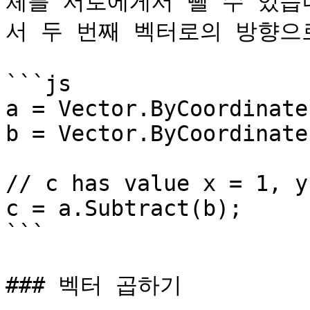
체를 서로에게서 뺄 수 있습
서 두 번째 벡터로의 방향으로
```js

a = Vector.ByCoordinate
b = Vector.ByCoordinate
// c has value x = 1, y
c = a.Subtract(b);

```

### 벡터 곱하기
