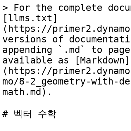
> For the complete docu
[llms.txt]
(https://primer2.dynamo
versions of documentati
appending `.md` to page
available as [Markdown]
(https://primer2.dynamo
mo/8-2_geometry-with-de
math.md).

# 벡터 수학
