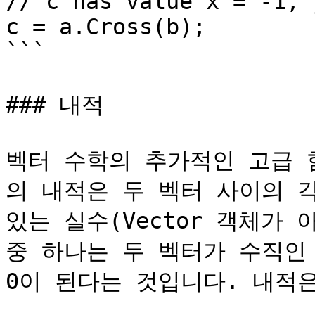
// c has value x = -1, 
c = a.Cross(b);

```

### 내적

벡터 수학의 추가적인 고급 
의 내적은 두 벡터 사이의 
있는 실수(Vector 객체가 
중 하나는 두 벡터가 수직인
0이 된다는 것입니다. 내적은