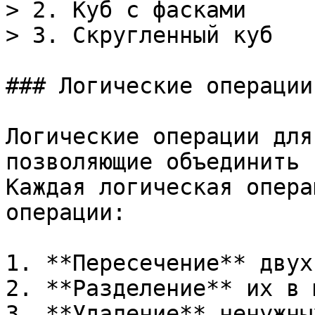
> 2. Куб с фасками

> 3. Скругленный куб

### Логические операции

Логические операции для
позволяющие объединить 
Каждая логическая опера
операции:

1. **Пересечение** двух
2. **Разделение** их в 
3. **Удаление** ненужны