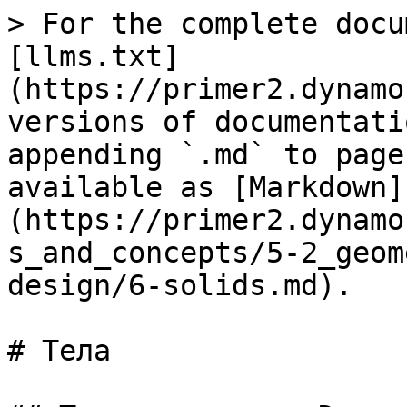
> For the complete docu
[llms.txt]
(https://primer2.dynamo
versions of documentati
appending `.md` to page
available as [Markdown]
(https://primer2.dynamo
s_and_concepts/5-2_geom
design/6-solids.md).

# Тела
