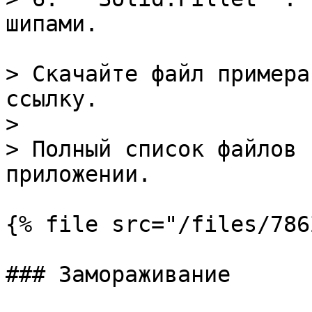
шипами.

> Скачайте файл примера
ссылку.

>

> Полный список файлов 
приложении.

{% file src="/files/786
### Замораживание
