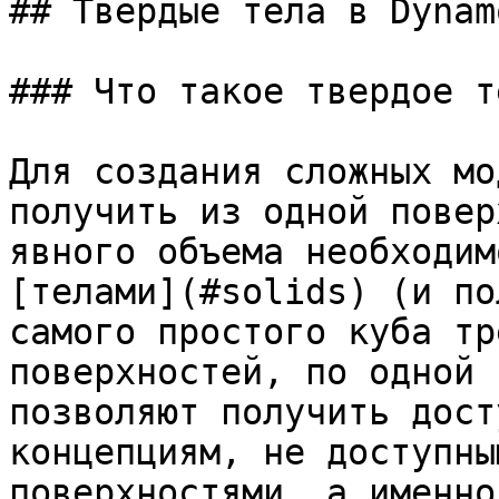
## Твердые тела в Dynamo
### Что такое твердое те
Для создания сложных мо
получить из одной повер
явного объема необходим
[телами](#solids) (и по
самого простого куба тр
поверхностей, по одной 
позволяют получить дост
концепциям, не доступны
поверхностями, а именно