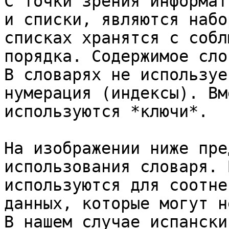
С точки зрения информат
и списки, являются набо
списках хранятся с собл
порядка. Содержимое сло
В словарях не используе
нумерация (индексы). Вм
используются *ключи*.

На изображении ниже пре
использования словаря. 
используются для соотне
данных, которые могут н
В нашем случае испански