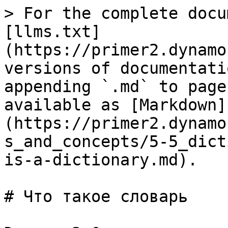
> For the complete docu
[llms.txt]
(https://primer2.dynamo
versions of documentati
appending `.md` to page
available as [Markdown]
(https://primer2.dynamo
s_and_concepts/5-5_dict
is-a-dictionary.md).

# Что такое словарь
