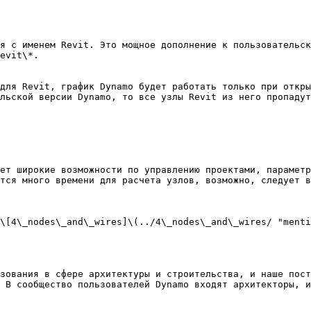
я с именем Revit. Это мощное дополнение к пользовательск
evit\*.

для Revit, график Dynamo будет работать только при откры
льской версии Dynamo, то все узлы Revit из него пропадут
ет широкие возможности по управлению проектами, параметр
тся много времени для расчета узлов, возможно, следует в
\[4\_nodes\_and\_wires]\(../4\_nodes\_and\_wires/ "menti
зования в сфере архитектуры и строительства, и наше пост
 В сообщество пользователей Dynamo входят архитекторы, и