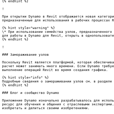
{% endhint %}

!

При открытии Dynamo в Revit отображается новая категори
предназначенные для использования в рабочих процессах R
{% hint style="warning" %}

\* При использовании семейства узлов, предназначенного 
для работы в Dynamo для Revit, открыть в однопользовате
{% endhint %}

!

### Замораживание узлов

Поскольку Revit является платформой, которая обеспечива
расчет может занимать много времени. Если Dynamo требуе
выполнение операций Revit во время создания графика.

{% hint style="info" %}

Подробные сведения о замораживании узлов см. в разделе 
{% endhint %}

### Блог и сообщество Dynamo

Приложение Dynamo изначально разрабатывалось для исполь
ресурс для обучения и общения с отраслевыми экспертами.
изобретать и делиться своими изобретениями.
