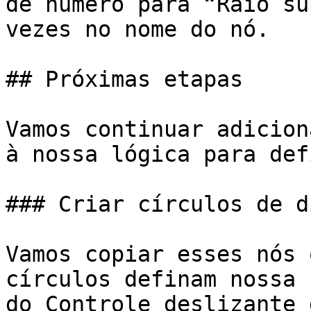
de número para “Raio su
vezes no nome do nó.

## Próximas etapas

Vamos continuar adicion
à nossa lógica para def
### Criar círculos de d
Vamos copiar esses nós 
círculos definam nossa 
do Controle deslizante 