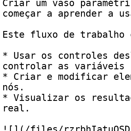
Criar um vaso paramétri
começar a aprender a us
Este fluxo de trabalho 
* Usar os controles des
controlar as variáveis 
* Criar e modificar ele
nós.

* Visualizar os resulta
real.

![](/files/rzrbhIatuQSD