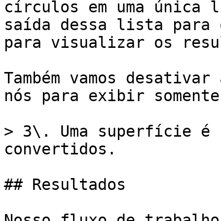
círculos em uma única l
saída dessa lista para 
para visualizar os resu
Também vamos desativar 
nós para exibir somente
> 3\. Uma superfície é 
convertidos.

## Resultados

Nosso fluxo de trabalho