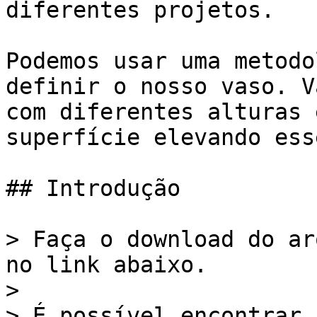
diferentes projetos.

Podemos usar uma metodo
definir o nosso vaso. V
com diferentes alturas 
superfície elevando ess
## Introdução

> Faça o download do ar
no link abaixo.

>

> É possível encontrar 