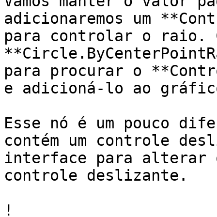
Vamos manter o valor pa
adicionaremos um **Cont
para controlar o raio. 
**Circle.ByCenterPointR
para procurar o **Contr
e adicioná-lo ao gráfico
Esse nó é um pouco dife
contém um controle desl
interface para alterar 
controle deslizante.

!
