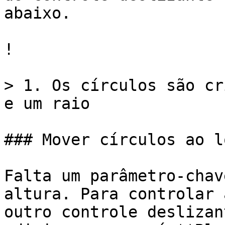
abaixo.

!

> 1. Os círculos são cr
e um raio

### Mover círculos ao l
Falta um parâmetro-chav
altura. Para controlar 
outro controle deslizan