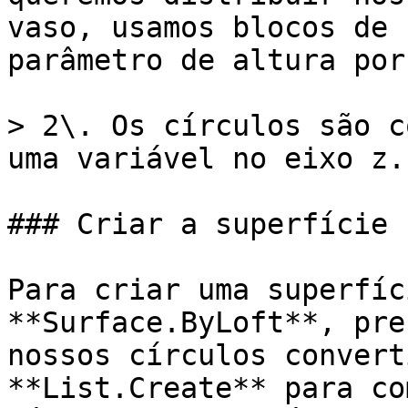
vaso, usamos blocos de 
parâmetro de altura por
> 2\. Os círculos são c
uma variável no eixo z.

### Criar a superfície

Para criar uma superfíc
**Surface.ByLoft**, pre
nossos círculos convert
**List.Create** para co