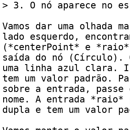
> 3. O nó aparece no es
Vamos dar uma olhada ma
lado esquerdo, encontra
(*centerPoint* e *raio*
saída do nó (Círculo). 
uma linha azul clara. I
tem um valor padrão. Pa
sobre a entrada, passe 
nome. A entrada *raio* 
dupla e tem um valor pa