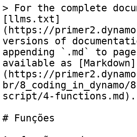
> For the complete docu
[llms.txt]
(https://primer2.dynamo
versions of documentati
appending `.md` to page
available as [Markdown]
(https://primer2.dynamo
br/8_coding_in_dynamo/8
script/4-functions.md).

# Funções
