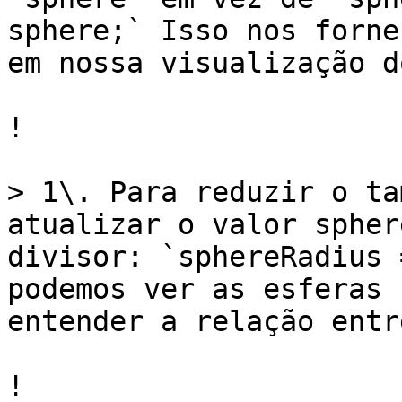
sphere;` Isso nos forne
em nossa visualização d
!

> 1\. Para reduzir o ta
atualizar o valor spher
divisor: `sphereRadius 
podemos ver as esferas 
entender a relação entr
!
