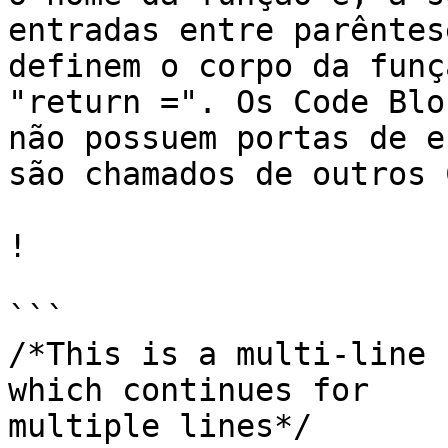
entradas entre parêntes
definem o corpo da funç
"return =". Os Code Blo
não possuem portas de e
são chamados de outros 
!

```

/*This is a multi-line 
which continues for

multiple lines*/
