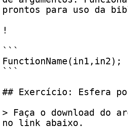
prontos para uso da bib
!

```

FunctionName(in1,in2);

```

## Exercício: Esfera por
> Faça o download do ar
no link abaixo.
