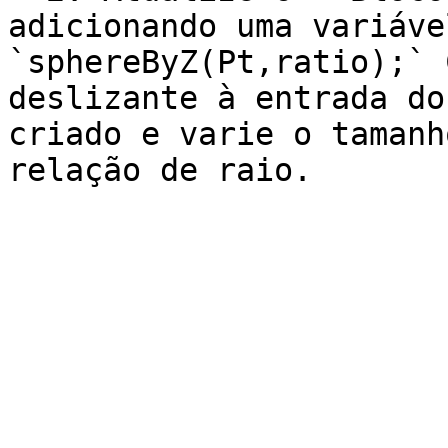
adicionando uma variáve
`sphereByZ(Pt,ratio);` 
deslizante à entrada do
criado e varie o tamanh