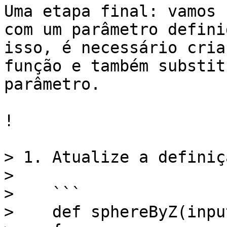
Uma etapa final: vamos 
com um parâmetro defini
isso, é necessário cria
função e também substit
parâmetro.

!

> 1. Atualize a definiç
>

>    ```

>    def sphereByZ(inpu