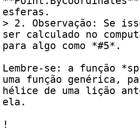
**Point.ByCoordinates**
esferas.

> 2. Observação: Se iss
ser calculado no comput
para algo como *#5*.

Lembre-se: a função *sp
uma função genérica, pa
hélice de uma lição ant
ela.

!
