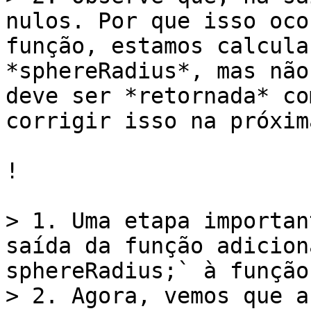
nulos. Por que isso oco
função, estamos calcula
*sphereRadius*, mas não
deve ser *retornada* co
corrigir isso na próxim
!

> 1. Uma etapa importan
saída da função adicion
sphereRadius;` à função
> 2. Agora, vemos que a