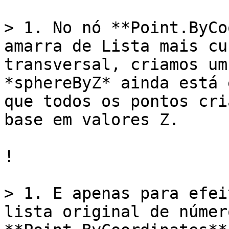
> 1. No nó **Point.ByCo
amarra de Lista mais cu
transversal, criamos um
*sphereByZ* ainda está 
que todos os pontos cri
base em valores Z.

!

> 1. E apenas para efei
lista original de númer