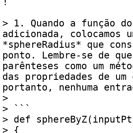
!

> 1. Quando a função do
adicionada, colocamos u
*sphereRadius* que cons
ponto. Lembre-se de que
parênteses como um méto
das propriedades de um 
portanto, nenhuma entra
>

> ```

> def sphereByZ(inputPt
> {
