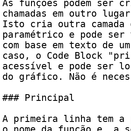
As funções podem ser cr
chamadas em outro lugar
Isto cria outra camada 
paramétrico e pode ser 
com base em texto de um
caso, o Code Block "pri
acessível e pode ser lo
do gráfico. Não é neces
### Principal

A primeira linha tem a 
o nome da função e, a s