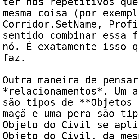
ter nós repetitivos que
mesma coisa (por exempl
Corridor.SetName, Profi
sentido combinar essa f
nó. É exatamente isso q
faz.

Outra maneira de pensar
*relacionamentos*. Um a
são tipos de **Objetos 
maçã e uma pera são tip
Objeto do Civil se apli
Objeto do Civil, da mes