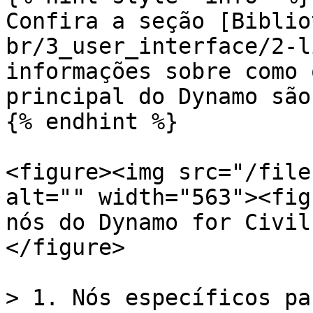
Confira a seção [Biblio
br/3_user_interface/2-l
informações sobre como 
principal do Dynamo são
{% endhint %}

<figure><img src="/file
alt="" width="563"><fig
nós do Dynamo for Civil
</figure>

> 1. Nós específicos pa