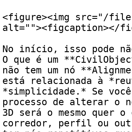
<figure><img src="/file
alt=""><figcaption></fi
No início, isso pode nã
O que é um **CivilObjec
não tem um nó **Alignme
está relacionada à *reu
*simplicidade.* Se você
processo de alterar o n
3D será o mesmo quer o 
corredor, perfil ou out