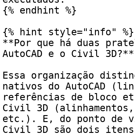
{% endhint %}

{% hint style="info" %}

**Por que há duas prate
AutoCAD e o Civil 3D?**

Essa organização distin
nativos do AutoCAD (lin
referências de bloco et
Civil 3D (alinhamentos,
etc.). E, do ponto de v
Civil 3D são dois itens