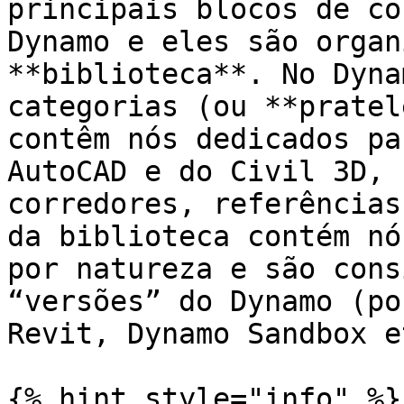
principais blocos de co
Dynamo e eles são organ
**biblioteca**. No Dyna
categorias (ou **pratel
contêm nós dedicados pa
AutoCAD e do Civil 3D, 
corredores, referências
da biblioteca contém nó
por natureza e são cons
“versões” do Dynamo (po
Revit, Dynamo Sandbox e
{% hint style="info" %}
