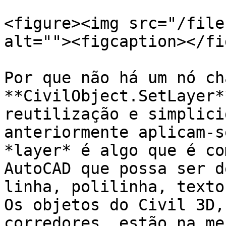
<figure><img src="/file
alt=""><figcaption></fi
Por que não há um nó ch
**CivilObject.SetLayer*
reutilização e simplici
anteriormente aplicam-s
*layer* é algo que é co
AutoCAD que possa ser d
linha, polilinha, texto
Os objetos do Civil 3D,
corredores, estão na me