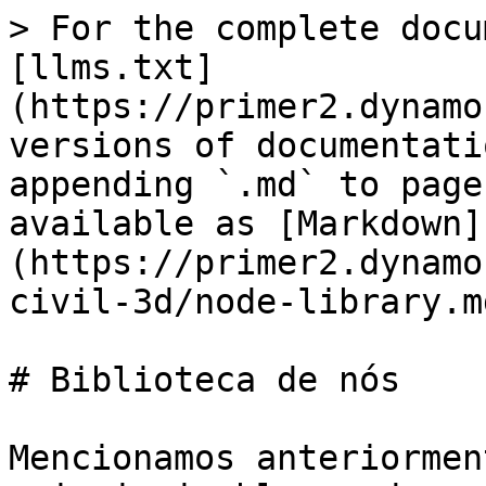
> For the complete docu
[llms.txt]
(https://primer2.dynamo
versions of documentati
appending `.md` to page
available as [Markdown]
(https://primer2.dynamo
civil-3d/node-library.md
# Biblioteca de nós

Mencionamos anteriormen