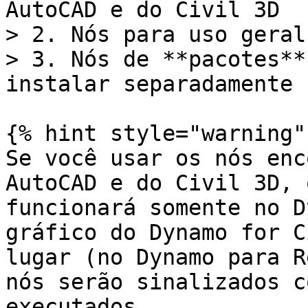
AutoCAD e do Civil 3D

> 2. Nós para uso geral

> 3. Nós de **pacotes**
instalar separadamente

{% hint style="warning" 
Se você usar os nós enc
AutoCAD e do Civil 3D, 
funcionará somente no D
gráfico do Dynamo for C
lugar (no Dynamo para R
nós serão sinalizados c
executados.
