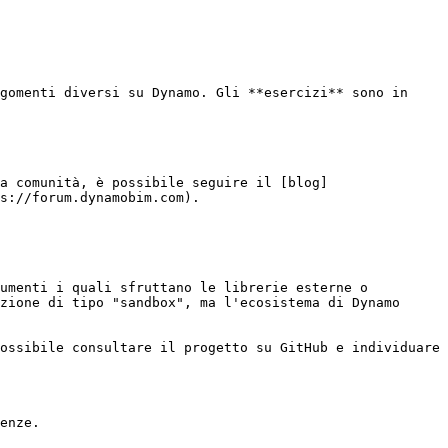
gomenti diversi su Dynamo. Gli **esercizi** sono in 
a comunità, è possibile seguire il [blog]
s://forum.dynamobim.com).

umenti i quali sfruttano le librerie esterne o 
zione di tipo "sandbox", ma l'ecosistema di Dynamo 
ossibile consultare il progetto su GitHub e individuare 