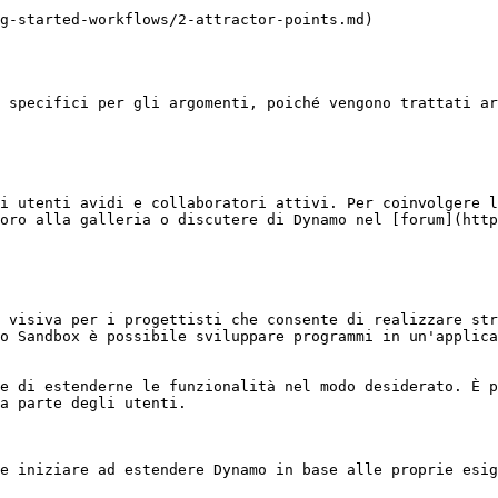
g-started-workflows/2-attractor-points.md)

 specifici per gli argomenti, poiché vengono trattati ar
i utenti avidi e collaboratori attivi. Per coinvolgere l
oro alla galleria o discutere di Dynamo nel [forum](http
 visiva per i progettisti che consente di realizzare str
o Sandbox è possibile sviluppare programmi in un'applica
e di estenderne le funzionalità nel modo desiderato. È p
a parte degli utenti.
