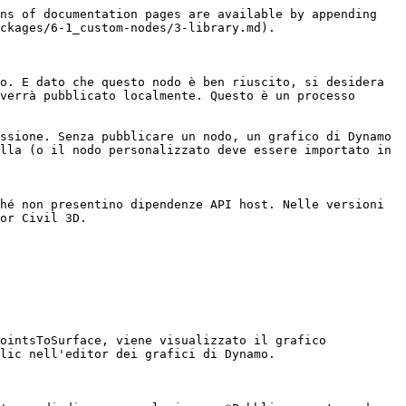
ns of documentation pages are available by appending 
ckages/6-1_custom-nodes/3-library.md).

o. E dato che questo nodo è ben riuscito, si desidera 
verrà pubblicato localmente. Questo è un processo 
ssione. Senza pubblicare un nodo, un grafico di Dynamo 
lla (o il nodo personalizzato deve essere importato in 
hé non presentino dipendenze API host. Nelle versioni 
or Civil 3D.

ointsToSurface, viene visualizzato il grafico 
lic nell'editor dei grafici di Dynamo.
