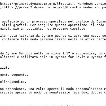
https://primer2.dynamobim.org/llms.txt). Markdown versio
](https://primer2.dynamobim.org/it/6_custom_nodes_and_pa
 applicato ad un processo specifico nel grafico di Dynam
 altri grafici. Per eseguire questa operazione, il nodo 
minata più in dettaglio nel prossimo capitolo.

ile nella libreria di Dynamo quando si apre una nuova se
 contenere tale nodo personalizzato nella relativa carte
da Dynamo Sandbox nella versione 2.17 e successive, purc
alizzati è abilitata solo in Dynamo for Revit e Dynamo f
zzato

mento seguente.

ell'Appendice.

ne precedente. Una volta aperto il nodo personalizzato P
ssibile aprire un nodo personalizzato facendovi doppio c