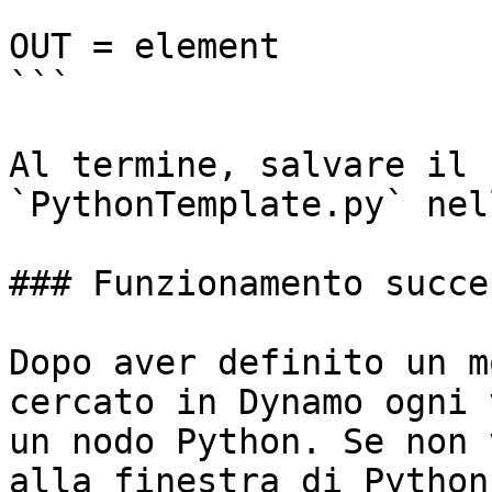
OUT = element

```

Al termine, salvare il 
`PythonTemplate.py` nel
### Funzionamento succe
Dopo aver definito un m
cercato in Dynamo ogni 
un nodo Python. Se non 
alla finestra di Python