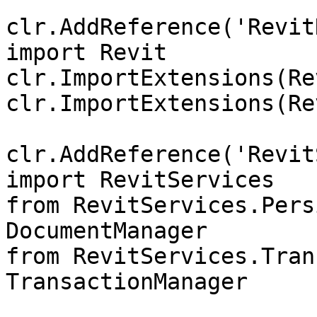
clr.AddReference('Revit
import Revit

clr.ImportExtensions(Re
clr.ImportExtensions(Re
clr.AddReference('Revit
import RevitServices

from RevitServices.Pers
DocumentManager

from RevitServices.Tran
TransactionManager
