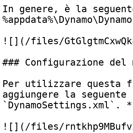
In genere, è la seguent
%appdata%\Dynamo\Dynamo
![](/files/GtGlgtmCxwQk
### Configurazione del 
Per utilizzare questa f
aggiungere la seguente 
`DynamoSettings.xml`. *
![](/files/rntkhp9MBufv