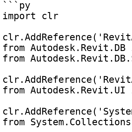
```py

import clr

clr.AddReference('Revit
from Autodesk.Revit.DB 
from Autodesk.Revit.DB.
clr.AddReference('Revit
from Autodesk.Revit.UI 
clr.AddReference('System
from System.Collections