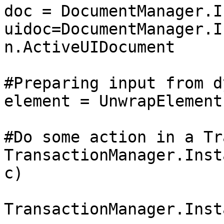
doc = DocumentManager.I
uidoc=DocumentManager.I
n.ActiveUIDocument

#Preparing input from d
element = UnwrapElement
#Do some action in a Tr
TransactionManager.Inst
c)

TransactionManager.Inst